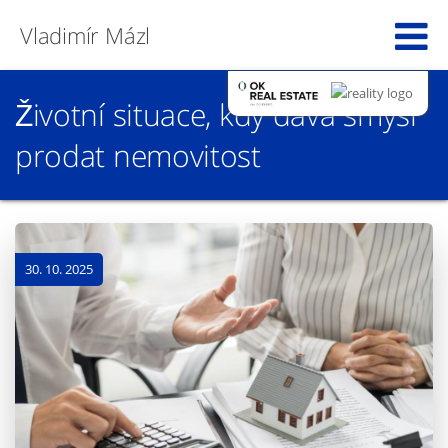
Vladimír Mázl
Životní situace, kdy dává smysl
prodat nemovitost
30. 10. 2025