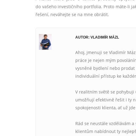
do vašeho investičního portfolia. Proto máte-li 
řešení, neváhejte se na mne obrátit.
AUTOR: VLADIMÍR MÁZL
Ahoj, jmenuji se Vladimír Máz
práce je nejen mým povoláním
vysněné bydlení nebo prodat n
individuální přístup ke každé
V realitním světě se pohybuji
umožňují efektivně řešit i ty
spokojenosti klienta, ať už j
Rád se neustále vzdělávám a 
klientům nabídnout ty nejlepš