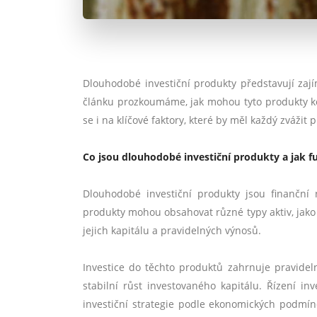
Dlouhodobé investiční produkty představují zají
článku prozkoumáme, jak mohou tyto produkty k
se i na klíčové faktory, které by měl každý zvážit 
Co jsou dlouhodobé investiční produkty a jak f
Dlouhodobé investiční produkty jsou finanční 
produkty mohou obsahovat různé typy aktiv, jako
jejich kapitálu a pravidelných výnosů.
Investice do těchto produktů zahrnuje pravideln
stabilní růst investovaného kapitálu. Řízení inv
investiční strategie podle ekonomických podmín