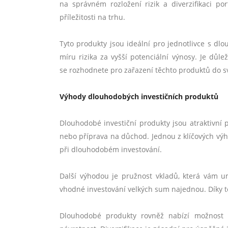
na správném rozložení rizik a diverzifikaci por
příležitosti na trhu.
Tyto produkty jsou ideální pro jednotlivce s dl
míru rizika za vyšší potenciální výnosy. Je důlež
se rozhodnete pro zařazení těchto produktů do sv
Výhody dlouhodobých investičních produktů
Dlouhodobé investiční produkty jsou atraktivní p
nebo příprava na důchod. Jednou z klíčových výh
při dlouhodobém investování.
Další výhodou je pružnost vkladů, která vám u
vhodné investování velkých sum najednou. Díky t
Dlouhodobé produkty rovněž nabízí možnost div