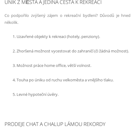
ÚNIK Z MĚSTA A JEDINÁ CESTA K REKREACI
Co podpořilo zvýšený zájem o rekreační bydlení? Důvodů je hned
několik.
Uzavřené objekty k rekreaci (hotely, penziony).
Zhoršená možnost vycestovat do zahraničí (či žádná možnost).
Možnost práce home office, větší volnost.
Touha po úniku od ruchu velkoměsta a vnějšího tlaku.
Levné hypoteční úvěry.
PRODEJE CHAT A CHALUP LÁMOU REKORDY