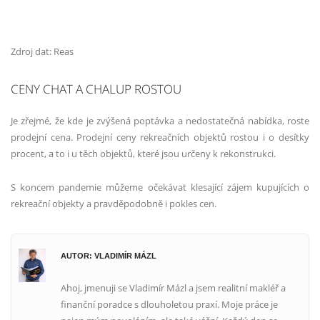
Zdroj dat: Reas
CENY CHAT A CHALUP ROSTOU
Je zřejmé, že kde je zvýšená poptávka a nedostatečná nabídka, roste
prodejní cena. Prodejní ceny rekreačních objektů rostou i o desítky
procent, a to i u těch objektů, které jsou určeny k rekonstrukci.
S koncem pandemie můžeme očekávat klesající zájem kupujících o
rekreační objekty a pravděpodobně i pokles cen.
AUTOR: VLADIMÍR MÁZL
Ahoj, jmenuji se Vladimír Mázl a jsem realitní makléř a
finanční poradce s dlouholetou praxí. Moje práce je