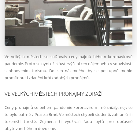
Ve velkých městech se snižovaly ceny nájmů během koronavirové
pandemie. Proto se nyní očekává zvýšení cen nájemného v souvislosti
s obnovením turismu. Do cen nájemného by se postupně mohlo
promítnout i zdanění krátkodobých pronájmů.
VE VELKÝCH MĚSTECH PRONÁJMY ZDRAŽÍ
Ceny pronájmů se během pandemie koronaviru mírně snížily, nejvíce
to bylo patrné v Praze a Brně. Ve městech chyběli studenti, zahraniční i
tuzemští turisté. Zejména ti využívali řadu bytů pro dočasné
ubytování během dovolené.